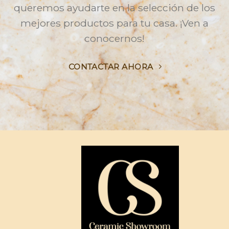
queremos ayudarte en la selección de los
mejores productos para tu casa. ¡Ven a
conocernos!
CONTACTAR AHORA