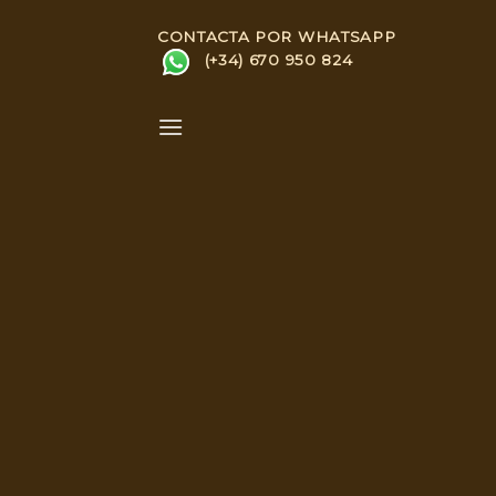
Skip
CONTACTA POR WHATSAPP
to
(+34) 670 950 824
content