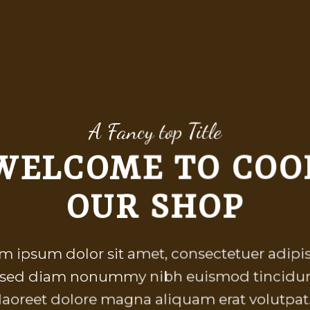
A Fancy top Title
WELCOME TO COO
OUR SHOP
m ipsum dolor sit amet, consectetuer adipi
t, sed diam nonummy nibh euismod tincidun
laoreet dolore magna aliquam erat volutpat