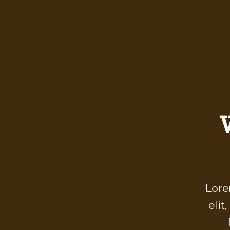
Lore
eli