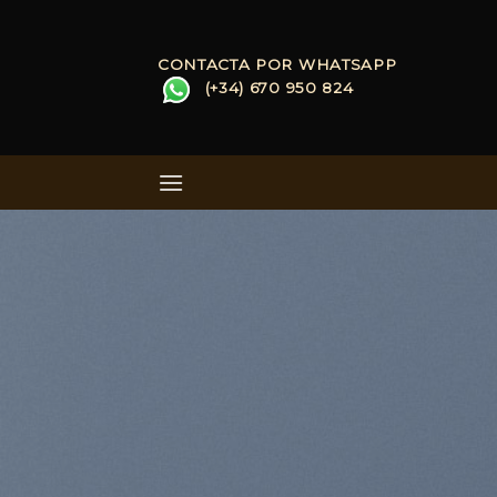
Skip
to
CONTACTA POR WHATSAPP
content
(+34) 670 950 824