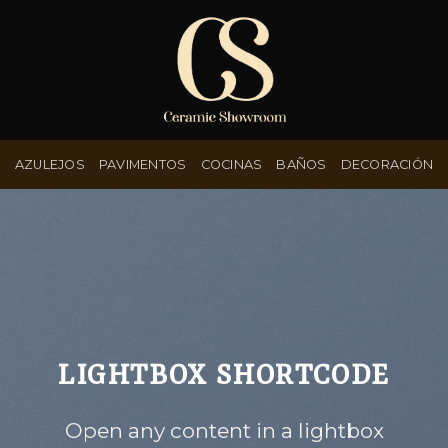
AZULEJOS
PAVIMENTOS
COCINAS
BAÑOS
DECORACIÓN
LIGHTBOX SHORTCODE
Open any content in a lightbox