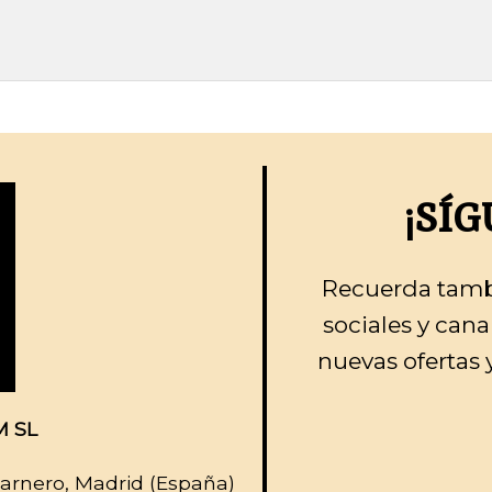
¡SÍ
Recuerda tamb
sociales y cana
nuevas ofertas
 SL
carnero, Madrid (España)