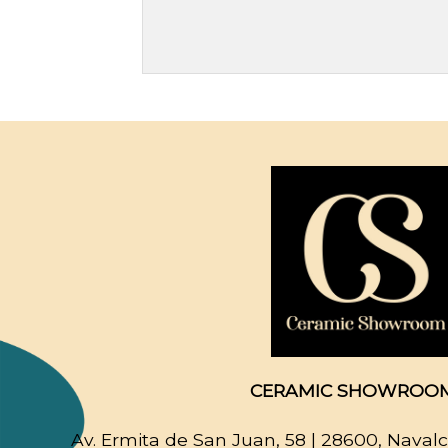
CERAMIC SHOWROOM
Av. Ermita de San Juan, 58
| 28600, Naval