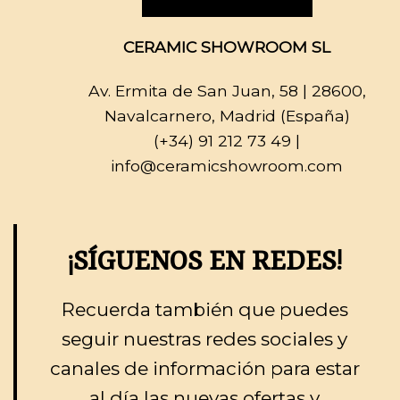
CERAMIC SHOWROOM SL
Av. Ermita de San Juan, 58
| 28600,
Navalcarnero, Madrid (España)
(+34) 91 212 73 49
|
info@ceramicshowroom.com
¡SÍGUENOS EN REDES!
Recuerda también que puedes
seguir nuestras redes sociales y
canales de información para estar
al día las nuevas ofertas y