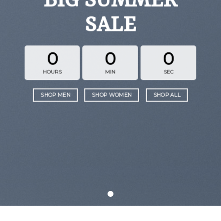
BIG SUMMER
SALE
0
0
0
HOURS
MIN
SEC
SHOP MEN
SHOP WOMEN
SHOP ALL