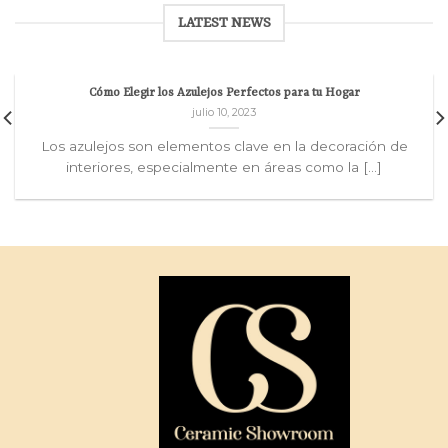
LATEST NEWS
Cómo Elegir los Azulejos Perfectos para tu Hogar
julio 10, 2023
Los azulejos son elementos clave en la decoración de
interiores, especialmente en áreas como la [...]