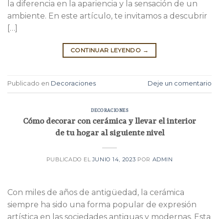
la diferencia en la apariencia y la sensación de un
ambiente. En este artículo, te invitamos a descubrir
[…]
CONTINUAR LEYENDO
→
Publicado en
Decoraciones
Deje un comentario
DECORACIONES
Cómo decorar con cerámica y llevar el interior
de tu hogar al siguiente nivel
PUBLICADO EL
JUNIO 14, 2023
POR
ADMIN
Con miles de años de antigüedad, la cerámica
siempre ha sido una forma popular de expresión
artística en las sociedades antiguas y modernas. Esta